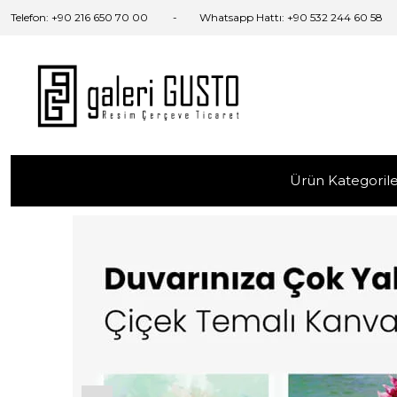
Telefon:
+90 216 650 70 00
Whatsapp Hattı:
+90 532 244 60 58
Ürün Kategorile