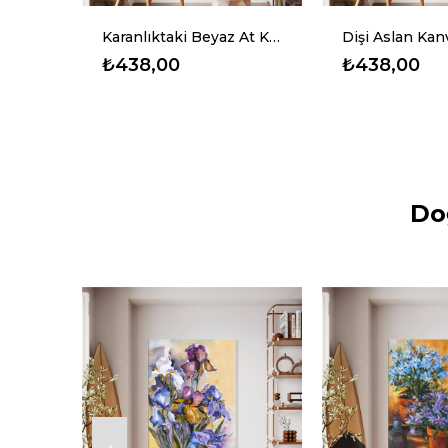
Karanlıktaki Beyaz At Kanvas Baskı Tablo
Dişi Aslan Kanvas Baskı Tablo
₺438,00
₺438,00
Do