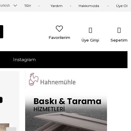
urkish
TRY
Yardım
Hakkımızda
Üye Ol
Favorilerim
Üye Girişi
Sepetim
Instagram