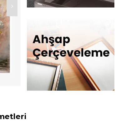
metleri