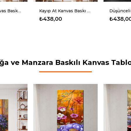
Kayıp At Kanvas Baskı Tablo
Düşünceli Fransız Bulldog Kanvas Baskı Tablo
₺438,00
₺438,0
ğa ve Manzara Baskılı Kanvas Tablo